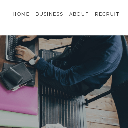
HOME
BUSINESS
ABOUT
RECRUIT