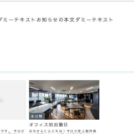
ダミーテキストお知らせの本文ダミーテキスト
未分類
！
オフィス初出勤日
です。 サロビ
みなさんこんにちは！サロビ求人制作担